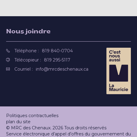
Nous joindre
Téléphone :
819 840-0704
Télécopieur :
819 295-5117
Courriel :
info@mrcdeschenaux.ca
Politiques contractuelles
plan du site
© MRC des Chenaux. 2026 Tous droits réservés
Service électronique d’appel d’offres du gouvernement du