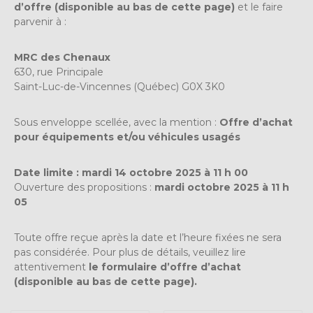
d’offre (disponible au bas de cette page)
et le faire
parvenir à :
MRC des Chenaux
630, rue Principale
Saint-Luc-de-Vincennes (Québec) G0X 3K0
Sous enveloppe scellée, avec la mention :
Offre d’achat
pour équipements et/ou véhicules usagés
Date limite : mardi 14 octobre 2025 à 11 h 00
Ouverture des propositions :
mardi octobre 2025 à 11 h
05
Toute offre reçue après la date et l’heure fixées ne sera
pas considérée. Pour plus de détails, veuillez lire
attentivement
le formulaire d’offre d’achat
(disponible au bas de cette page).