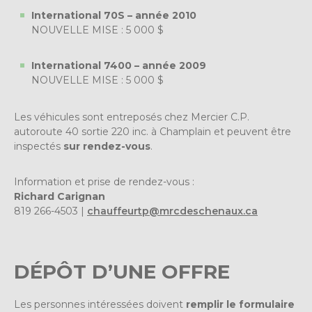
International 70S – année 2010
NOUVELLE MISE : 5 000 $
International 7400 – année 2009
NOUVELLE MISE : 5 000 $
Les véhicules sont entreposés chez Mercier C.P.
autoroute 40 sortie 220 inc. à Champlain et peuvent être
inspectés
sur rendez-vous
.
Information et prise de rendez-vous :
Richard Carignan
819 266-4503 |
chauffeurtp@mrcdeschenaux.ca
DÉPÔT D’UNE OFFRE
Les personnes intéressées doivent
remplir le formulaire