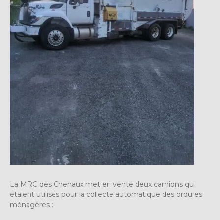
La MRC des Chenaux met en vente deux camions qui
étaient utilisés pour la collecte automatique des ordures
ménagères :