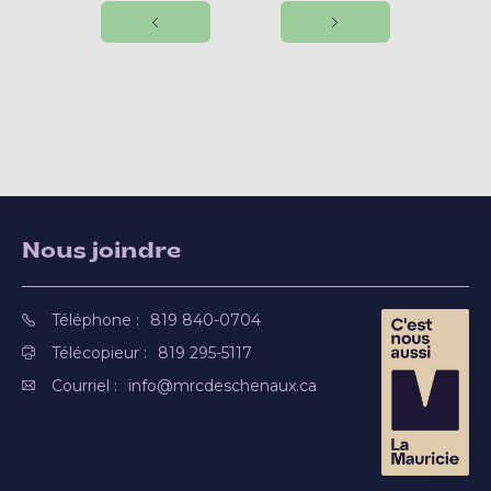
Nous joindre
Téléphone :
819 840-0704
Télécopieur :
819 295-5117
Courriel :
info@mrcdeschenaux.ca