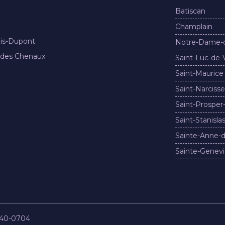
Batiscan
Champlain
nis-Dupont
Notre-Dame-
 des Chenaux
Saint-Luc-de-
Saint-Maurice
Saint-Narcisse
Saint-Prosper
Saint-Stanisla
Sainte-Anne-d
Sainte-Genevi
840-0704