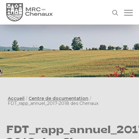
Accueil
/
Centre de documentation
/
FDT_rapp_annuel_2017-2018 des Chenaux
FDT_rapp_annuel_201