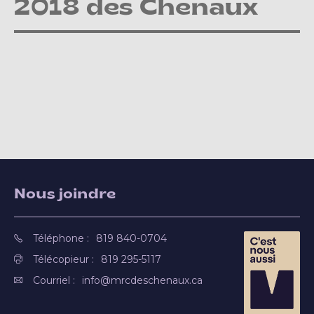
2018 des Chenaux
Nous joindre
Téléphone :
819 840-0704
Télécopieur :
819 295-5117
Courriel :
info@mrcdeschenaux.ca