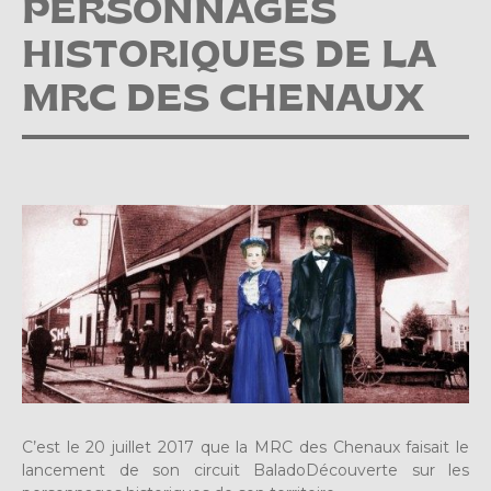
PERSONNAGES
HISTORIQUES DE LA
MRC DES CHENAUX
C’est le 20 juillet 2017 que la MRC des Chenaux faisait le
lancement de son circuit BaladoDécouverte sur les