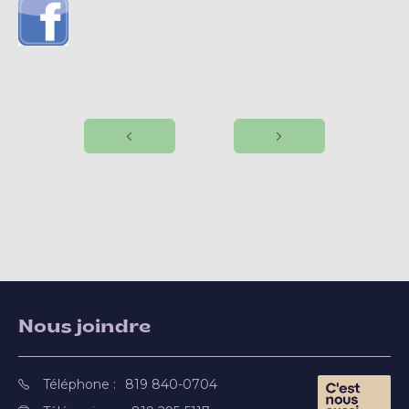
Nous joindre
Téléphone :
819 840-0704