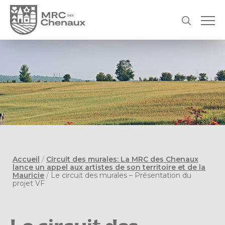
Accueil
/
Circuit des murales: La MRC des Chenaux
lance un appel aux artistes de son territoire et de la
Mauricie
/
Le circuit des murales – Présentation du
projet VF