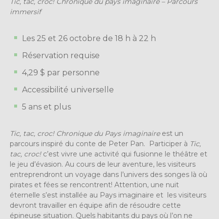
Tic, tac, croc! Chronique du pays imaginaire – Parcours
immersif
Les 25 et 26 octobre d
e 18 h à 22 h
Réservation requise
4,29 $ par personne
Accessibilité universelle
5 ans et plus
Tic, tac, croc! Chronique du Pays imaginaire
est un
parcours inspiré du conte de Peter Pan. Participer à
Tic,
tac, croc!
c’est vivre une activité qui fusionne le théâtre et
le jeu d’évasion. Au cours de leur aventure, les visiteurs
entreprendront un voyage dans l’univers des songes là où
pirates et fées se rencontrent! Attention, une nuit
éternelle s’est installée au Pays imaginaire et les visiteurs
devront travailler en équipe afin de résoudre cette
épineuse situation. Quels habitants du pays où l’on ne