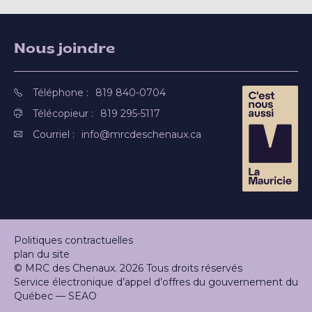
Nous joindre
Téléphone :
819 840-0704
Télécopieur :
819 295-5117
Courriel :
info@mrcdeschenaux.ca
Politiques contractuelles
plan du site
© MRC des Chenaux. 2026 Tous droits réservés
Service électronique d’appel d’offres du gouvernement du
Québec — SEAO