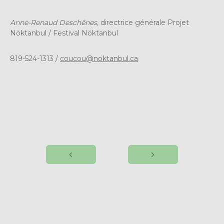
Anne-Renaud Deschênes
, directrice générale Projet
Nöktanbul / Festival Nöktanbul
819-524-1313 /
coucou@noktanbul.ca