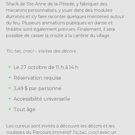
Shack de Ste-Anne de la-Pérade, y fabriquer des
macarons personnalisés, y jouer dans des modules
illuminés et s’y faire raconter quelques menteries autour
du feu. Plusieurs animations publiques en danse et
théâtre sont également prévues. Finalement, il sera
possible de casser la croûte à la cantine du village.
Tic, tac, croc! – Visites des décors
Le 27 octobre de
11 h à 14 h
Réservation requise
3,49 $ par personne
Accessibilité universelle
Tout âge
Les curieux sont invités à découvrir les décors
et les
coulisses du Parcours immersif
Tic,tac, croc!
avec un