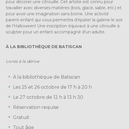
pour décorer une citrouille. Cet artiste est connu pour
travailler avec diverses matières (bois, glace, sable, etc.) et
pour avoir une imagination sans borne. Une activité
parent-enfant qui vous permettra d’épater la galerie le soir
de l’Halloween! Une inscription équivaut à une citrouille à
sculpter pour un enfant accompagné d’un adulte.
À LA BIBLIOTHÈQUE DE BATISCAN
Livres à la dérive
À la bibliothèque de Batiscan
Les 25 et 26 octobre de 17 h à 20 h
Le 27 octobre de 12 h à 13 h 30
Réservation requise
Gratuit
Tout âge