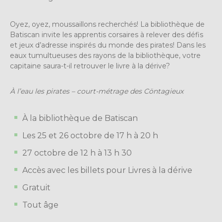
Oyez, oyez, moussaillons recherchés! La bibliothèque de
Batiscan invite les apprentis corsaires à relever des défis
et jeux d’adresse inspirés du monde des pirates! Dans les
eaux tumultueuses des rayons de la bibliothèque, votre
capitaine saura-t-il retrouver le livre à la dérive?
À l’eau les pirates – court-métrage des Cöntagieux
À la bibliothèque de Batiscan
Les 25 et 26 octobre de 17 h à 20 h
27 octobre de 12 h à 13 h 30
Accès avec les billets pour Livres à la dérive
Gratuit
Tout âge