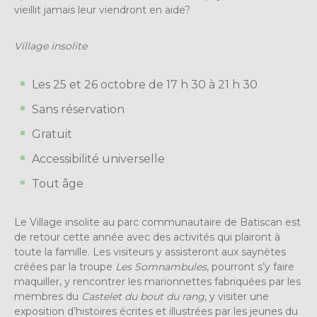
vieillit jamais leur viendront en aide?
Village insolite
Les 25 et 26 octobre d
e 17 h 30 à 21 h 30
Sans réservation
Gratuit
Accessibilité universelle
Tout âge
Le Village insolite au parc communautaire de Batiscan est
de retour cette année avec des activités qui plairont à
toute la famille. Les visiteurs y assisteront aux saynètes
créées par la troupe
Les
Somnambules
, pourront s’y faire
maquiller, y rencontrer les marionnettes fabriquées par les
membres du
Castelet du bout du rang
, y visiter une
exposition d’histoires écrites et illustrées par les jeunes du