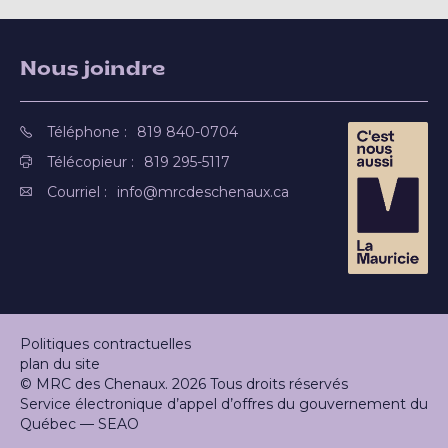
Nous joindre
Téléphone :
819 840-0704
Télécopieur :
819 295-5117
Courriel :
info@mrcdeschenaux.ca
Politiques contractuelles
plan du site
© MRC des Chenaux. 2026 Tous droits réservés
Service électronique d’appel d’offres du gouvernement du
Québec — SEAO