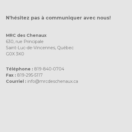
N’hésitez pas à communiquer avec nous!
MRC des Chenaux
630, rue Principale
Saint-Luc-de-Vincennes, Québec
G0X 3K0
Téléphone :
819-840-0704
Fax :
819-295-5117
Courriel :
info@mrcdeschenaux.ca