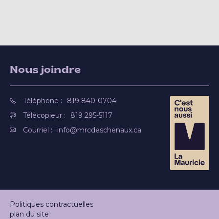
Nous joindre
Téléphone :
819 840-0704
Télécopieur :
819 295-5117
Courriel :
info@mrcdeschenaux.ca
Politiques contractuelles
plan du site