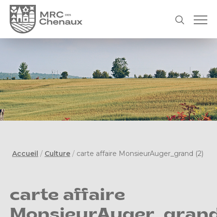
Accueil
/
Culture
/
carte affaire MonsieurAuger_grand (2)
carte affaire
MonsieurAuger_gran