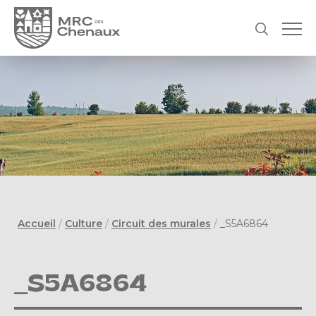
Accueil
/
Culture
/
Circuit des murales
/
_S5A6864
_S5A6864