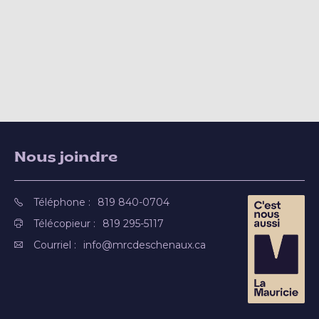
Nous joindre
Téléphone :
819 840-0704
Télécopieur :
819 295-5117
Courriel :
info@mrcdeschenaux.ca