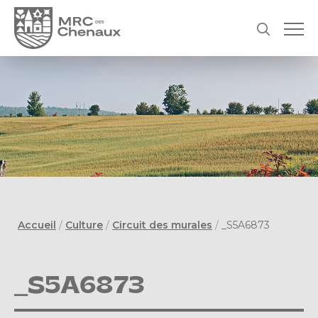
Accueil
/
Culture
/
Circuit des murales
/
_S5A6873
_S5A6873