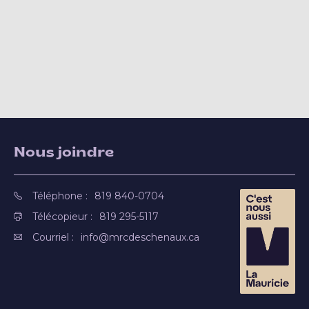
Nous joindre
Téléphone :
819 840-0704
Télécopieur :
819 295-5117
Courriel :
info@mrcdeschenaux.ca