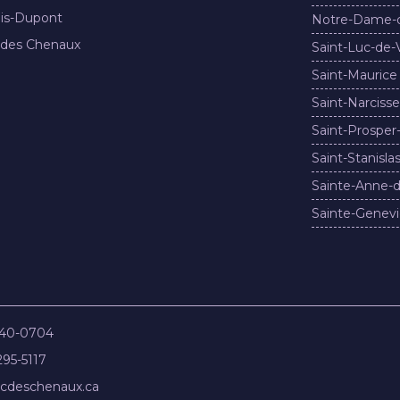
nis-Dupont
Notre-Dame-
 des Chenaux
Saint-Luc-de-
Saint-Maurice
Saint-Narcisse
Saint-Prosper
Saint-Stanisla
Sainte-Anne-d
Sainte-Genevi
840-0704
295-5117
cdeschenaux.ca