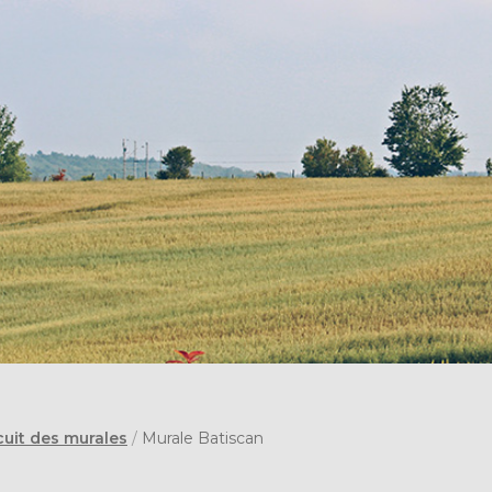
cuit des murales
/
Murale Batiscan