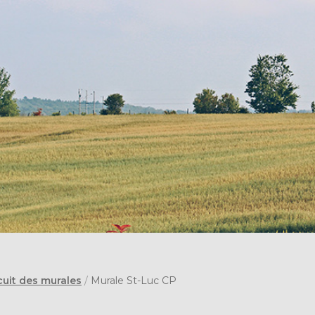
cuit des murales
/
Murale St-Luc CP