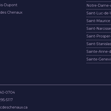
nis-Dupont
Notre-Dame-
 des Chenaux
Saint-Luc-de-
Saint-Maurice
Saint-Narcisse
Saint-Prosper
Saint-Stanisla
Sainte-Anne-d
Sainte-Genevi
840-0704
295-5117
cdeschenaux.ca