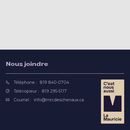
Nous joindre
Téléphone :
819 840-0704
Télécopieur :
819 295-5117
Courriel :
info@mrcdeschenaux.ca