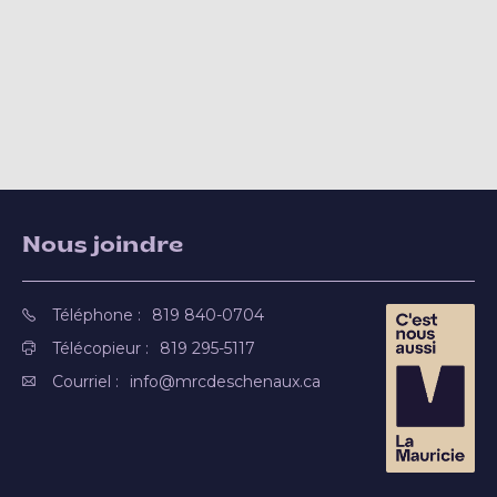
Nous joindre
Téléphone :
819 840-0704
Télécopieur :
819 295-5117
Courriel :
info@mrcdeschenaux.ca