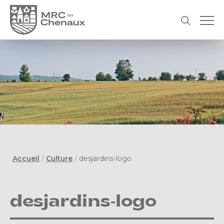
Accueil
/
Culture
/
desjardins-logo
desjardins-logo