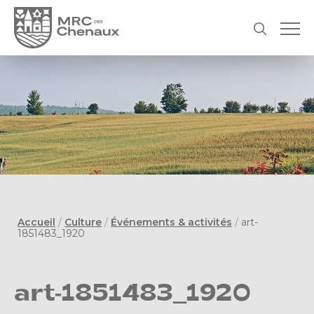
Accueil
/
Culture
/
Événements & activités
/
art-
1851483_1920
art-1851483_1920