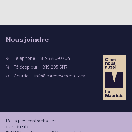
Nous joindre
Téléphone :
819 840-0704
Télécopieur :
819 295-5117
Courriel :
info@mrcdeschenaux.ca
Politiques contractuelles
plan du site