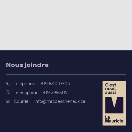
Nous joindre
Téléphone :
819 840-0704
Télécopieur :
819 295-5117
Courriel :
info@mrcdeschenaux.ca