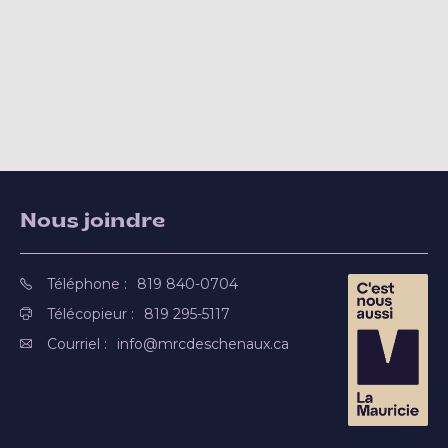
Nous joindre
Téléphone :
819 840-0704
Télécopieur :
819 295-5117
Courriel :
info@mrcdeschenaux.ca