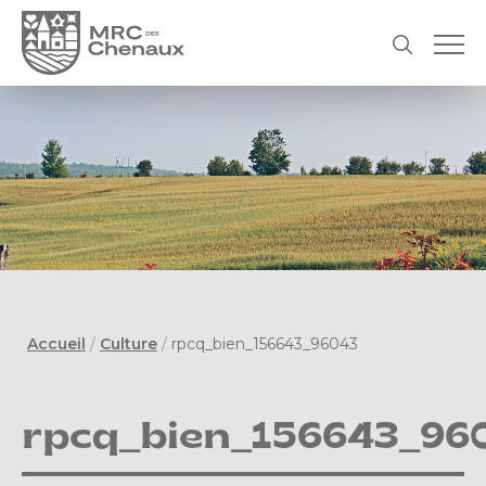
Accueil
/
Culture
/
rpcq_bien_156643_96043
rpcq_bien_156643_96