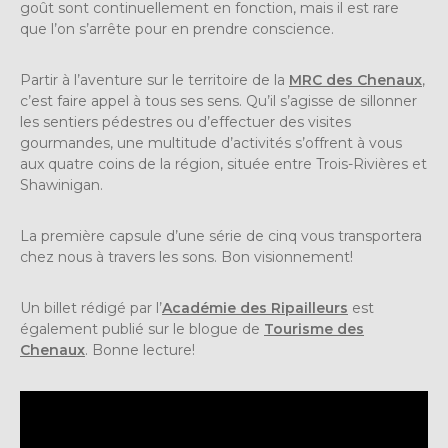
goût sont continuellement en fonction, mais il est rare
que l’on s’arrête pour en prendre conscience.
Partir à l’aventure sur le territoire de la
MRC des Chenaux
,
c’est faire appel à tous ses sens. Qu’il s’agisse de sillonner
les sentiers pédestres ou d’effectuer des visites
gourmandes, une multitude d’activités s’offrent à vous
aux quatre coins de la région, située entre Trois-Rivières et
Shawinigan.
La première capsule d’une série de cinq vous transportera
chez nous à travers les sons. Bon visionnement!
Un billet rédigé par l’
Académie des Ripailleurs
est
également publié sur le blogue de
Tourisme des
Chenaux
. Bonne lecture!