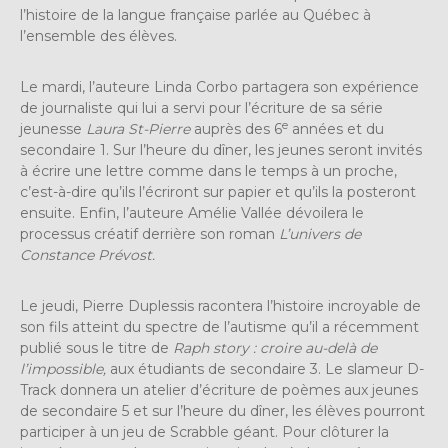
l’histoire de la langue française parlée au Québec à
l’ensemble des élèves.
Le mardi, l’auteure Linda Corbo partagera son expérience
de journaliste qui lui a servi pour l’écriture de sa série
e
jeunesse
Laura St-Pierre
auprès des 6
années et du
secondaire 1. Sur l’heure du dîner, les jeunes seront invités
à écrire une lettre comme dans le temps à un proche,
c’est-à-dire qu’ils l’écriront sur papier et qu’ils la posteront
ensuite. Enfin, l’auteure Amélie Vallée dévoilera le
processus créatif derrière son roman
L’univers de
Constance Prévost.
Le jeudi, Pierre Duplessis racontera l’histoire incroyable de
son fils atteint du spectre de l’autisme qu’il a récemment
publié sous le titre de
Raph story : croire au-delà de
l’impossible,
aux étudiants de secondaire 3. Le slameur D-
Track donnera un atelier d’écriture de poèmes aux jeunes
de secondaire 5 et sur l’heure du dîner, les élèves pourront
participer à un jeu de Scrabble géant. Pour clôturer la