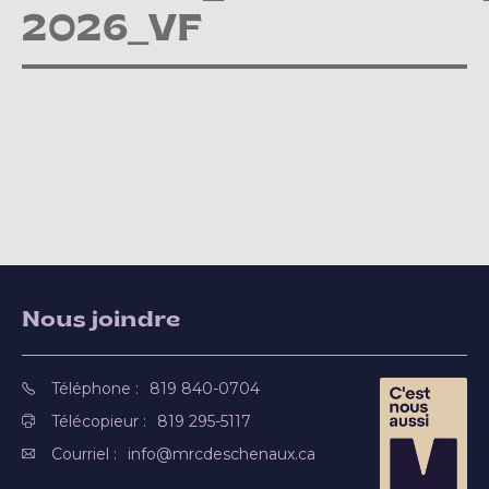
2026_VF
Nous joindre
Téléphone :
819 840-0704
Télécopieur :
819 295-5117
Courriel :
info@mrcdeschenaux.ca