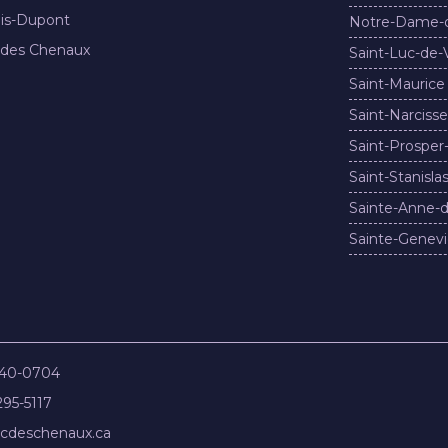
nis-Dupont
Notre-Dame-
 des Chenaux
Saint-Luc-de-
Saint-Maurice
Saint-Narcisse
Saint-Prosper
Saint-Stanisla
Sainte-Anne-d
Sainte-Genevi
840-0704
295-5117
cdeschenaux.ca