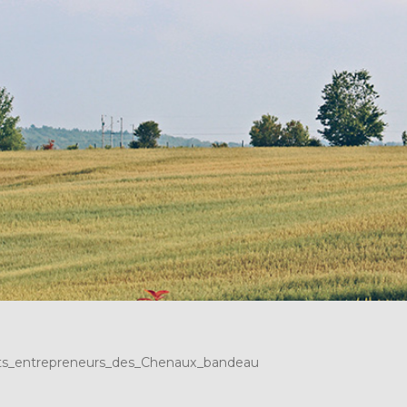
ts_entrepreneurs_des_Chenaux_bandeau