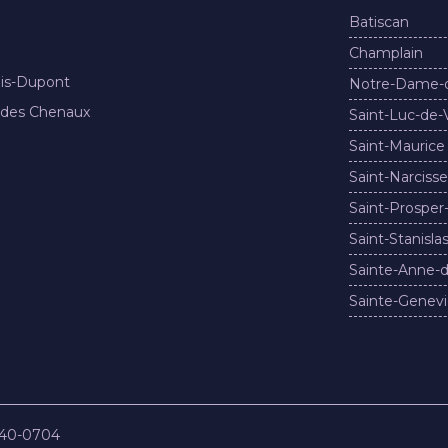
Batiscan
Champlain
nis-Dupont
Notre-Dame-
 des Chenaux
Saint-Luc-de-
Saint-Maurice
Saint-Narcisse
Saint-Prosper
Saint-Stanisla
Sainte-Anne-d
Sainte-Genevi
840-0704