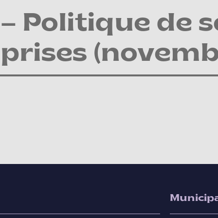
– Politique de 
prises (novemb
Municipa