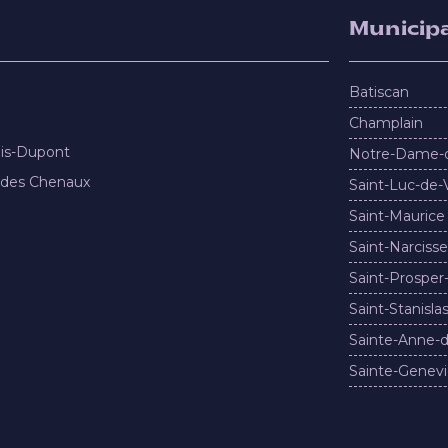
Municipa
Batiscan
Champlain
nis-Dupont
Notre-Dame-
 des Chenaux
Saint-Luc-de-
Saint-Maurice
Saint-Narcisse
Saint-Prosper
Saint-Stanisla
Sainte-Anne-d
Sainte-Genevi