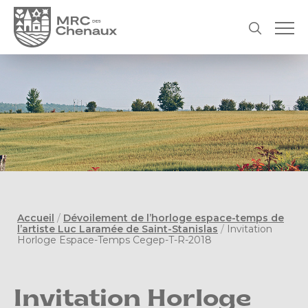
Accueil
/
Dévoilement de l’horloge espace-temps de
l’artiste Luc Laramée de Saint-Stanislas
/
Invitation
Horloge Espace-Temps Cegep-T-R-2018
Invitation Horloge