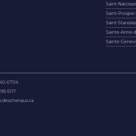
Saint-Narcisse
Saint-Prosper
Saint-Stanisla
Sainte-Anne-d
Sainte-Genevi
840-0704
295-5117
cdeschenaux.ca