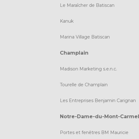
Le Maraîcher de Batiscan
Kanuk
Marina Village Batiscan
Champlain
Madison Marketing s.e.n.c.
Tourelle de Champlain
Les Entreprises Benjamin Carignan
Notre-Dame-du-Mont-Carme
Portes et fenêtres BM Mauricie