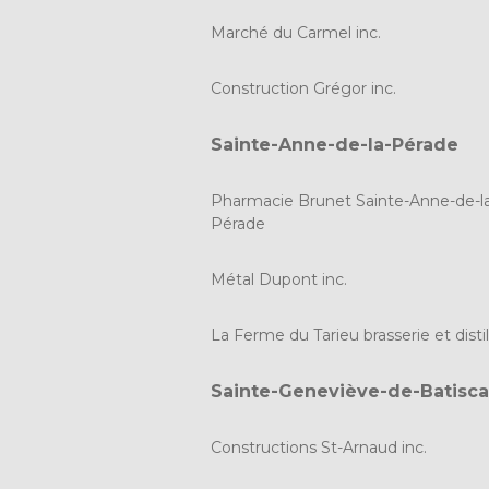
Marché du Carmel inc.
Construction Grégor inc.
Sainte-Anne-de-la-Pérade
Pharmacie Brunet Sainte-Anne-de-l
Pérade
Métal Dupont inc.
La Ferme du Tarieu brasserie et distil
Sainte-Geneviève-de-Batisc
Constructions St-Arnaud inc.