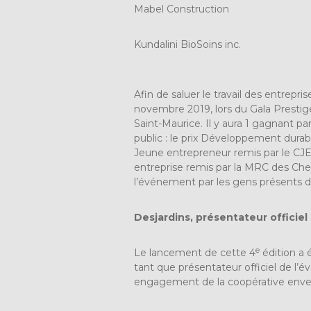
Mabel Construction
Kundalini BioSoins inc.
Afin de saluer le travail des entrepris
novembre 2019, lors du Gala Prestige
Saint-Maurice. Il y aura 1 gagnant pa
public : le prix Développement durabl
Jeune entrepreneur remis par le CJE
entreprise remis par la MRC des Che
l’événement par les gens présents da
Desjardins, présentateur officiel
e
Le lancement de cette 4
édition a
tant que présentateur officiel de l’év
engagement de la coopérative envers 