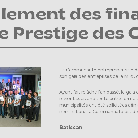
lement des final
e Prestige des
La Communauté entrepreneuriale des 
son gala des entreprises de la MRC 
Ayant fait relâche l’an passé, le g
revient sous une toute autre formu
municipalités ont été sollicitées afi
nomination. La Communauté est donc 
Batiscan