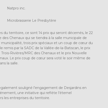
Natpro inc.
Microbrasserie Le Presbytère
es du territoire, ce sont 14 prix qui seront décernés, le 22
 des Chenaux qui se tiendra à la salle municipale de
r municipalité, trois prix spéciaux et un coup de cœur du
e remis par la SADC de la Vallée-de-la-Batiscan, le prix
 Trois-Rivières/MRC des Chenaux et le prix Nouvelle
naux. Le prix coup de cœur sera voté le soir même de
ns la salle.
 également souligné l’engagement de Desjardins en
énement, une initiative qui reflète l’éternel
les entreprises du territoire.