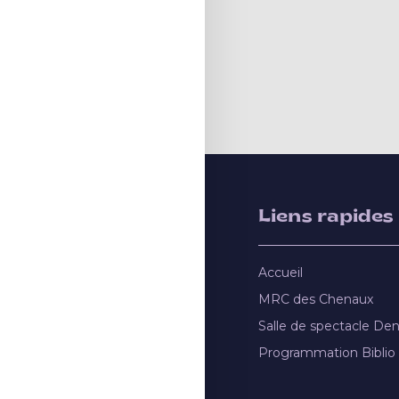
Liens rapides
Accueil
MRC des Chenaux
Salle de spectacle De
Programmation Biblio