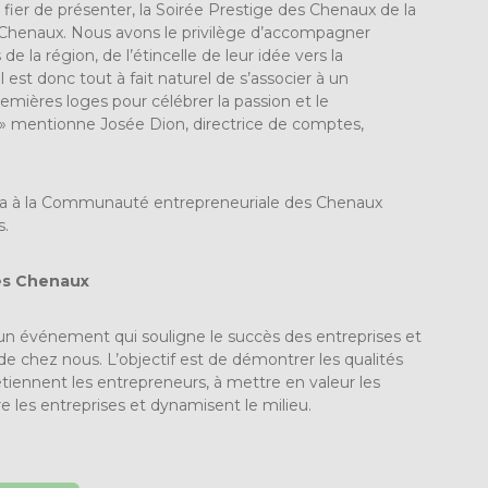
 fier de présenter, la Soirée Prestige des Chenaux de la
henaux. Nous avons le privilège d’accompagner
la région, de l’étincelle de leur idée vers la
il est donc tout à fait naturel de s’associer à un
mières loges pour célébrer la passion et le
 mentionne Josée Dion, directrice de comptes,
a à la Communauté entrepreneuriale des Chenaux
s.
des Chenaux
un événement qui souligne le succès des entreprises et
de chez nous. L’objectif est de démontrer les qualités
tiennent les entrepreneurs, à mettre en valeur les
 les entreprises et dynamisent le milieu.