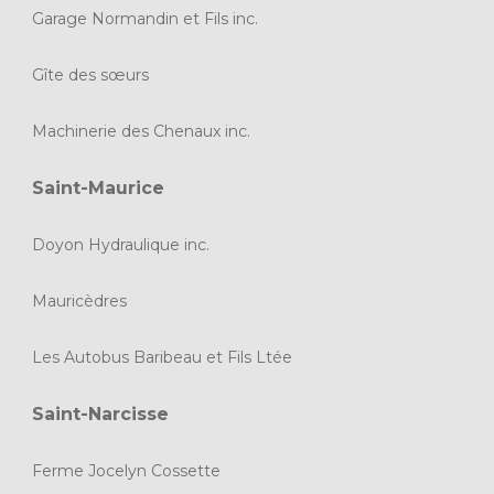
Garage Normandin et Fils inc.
Gîte des sœurs
Machinerie des Chenaux inc.
Saint-Maurice
Doyon Hydraulique inc.
Mauricèdres
Les Autobus Baribeau et Fils Ltée
l
Saint-Narcisse
Ferme Jocelyn Cossette