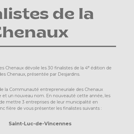
istes de la
 Chenaux
e
Chenaux dévoile les 30 finalistes de la 4
édition de
des Chenaux, présentée par Desjardins.
ala de la Communauté entrepreneuriale des Chenaux
le et un nouveau nom. En nouveauté cette année, les
n de mettre 3 entreprises de leur municipalité en
fière de vous présenter les finalistes suivants :
Saint-Luc-de-Vincennes