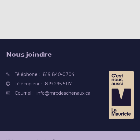
Nous joindre
Téléphone :
819 840-0704
Télécopieur :
819 295-5117
Courriel :
info@mrcdeschenaux.ca