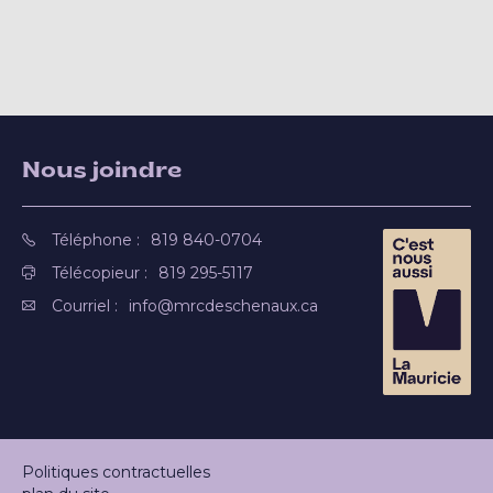
Nous joindre
Téléphone :
819 840-0704
Télécopieur :
819 295-5117
Courriel :
info@mrcdeschenaux.ca
Politiques contractuelles