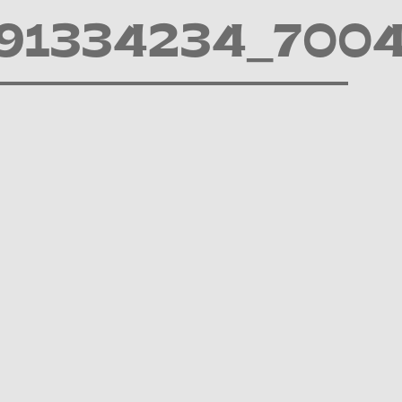
91334234_700