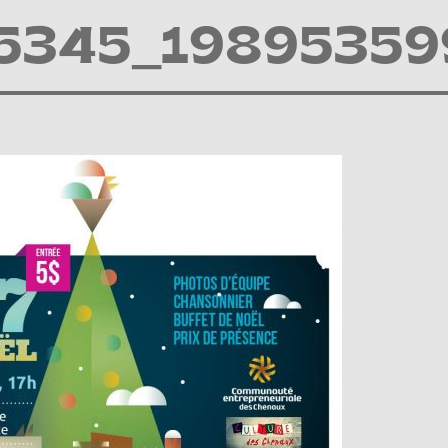
5345_19895359