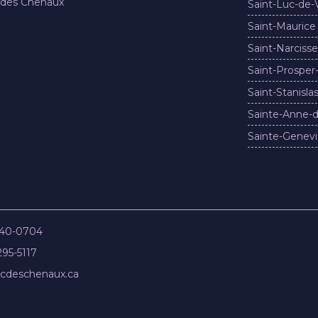
 des Chenaux
Saint-Luc-de-
Saint-Maurice
Saint-Narcisse
Saint-Prosper
Saint-Stanisla
Sainte-Anne-d
Sainte-Genevi
840-0704
295-5117
cdeschenaux.ca