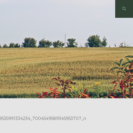
9535991334234_7004549589345953707_n