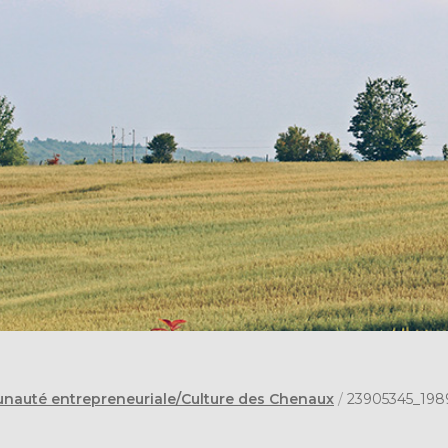
nauté entrepreneuriale/Culture des Chenaux
/
23905345_198