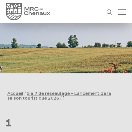
Accueil
/
5 à 7 de réseautage – Lancement de la
saison touristique 2026
/
1
1