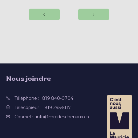
Nous joindre
Téléphone :
819 840-0704
Télécopieur :
819 295-5117
Courriel :
info@mrcdeschenaux.ca