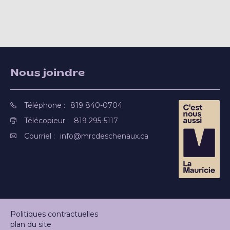
Nous joindre
Téléphone :
819 840-0704
Télécopieur :
819 295-5117
Courriel :
info@mrcdeschenaux.ca
Politiques contractuelles
plan du site