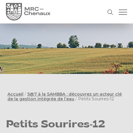
Accueil
/
5@7 à la SAMBBA : découvrez un acteur clé
de la gestion intégrée de l’eau
/
Petits Sourires-12
Petits Sourires-12