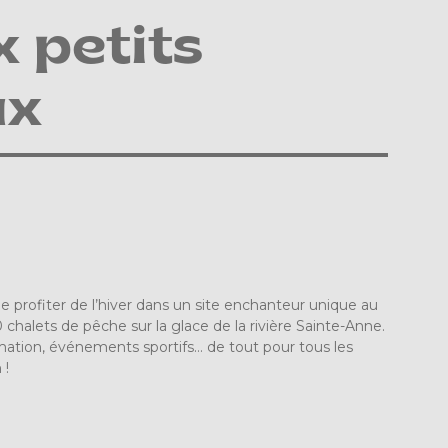
x petits
ux
e profiter de l’hiver dans un site enchanteur unique au
halets de pêche sur la glace de la rivière Sainte-Anne.
nimation, événements sportifs… de tout pour tous les
 !