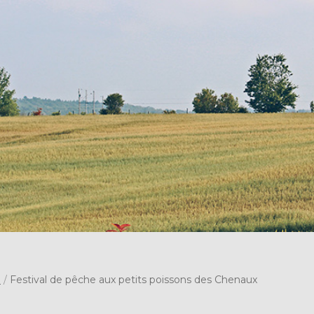
s
/
Festival de pêche aux petits poissons des Chenaux