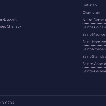
Batiscan
Champlain
nis-Dupont
Notre-Dame-
 des Chenaux
Saint-Luc-de-
Saint-Maurice
Saint-Narcisse
Saint-Prosper
Saint-Stanisla
Sainte-Anne-d
Sainte-Genevi
840-0704