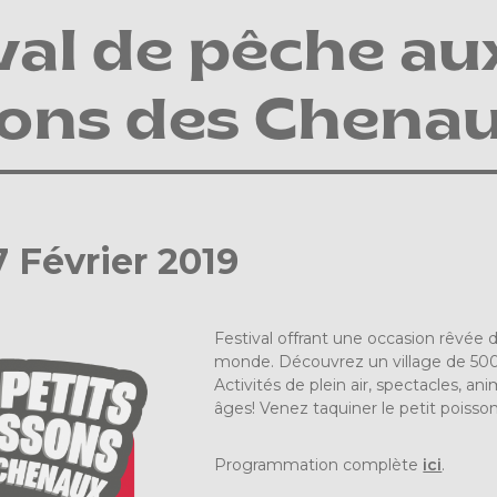
val de pêche au
sons des Chena
7 Février 2019
Festival offrant une occasion rêvée d
monde. Découvrez un village de 500 c
Activités de plein air, spectacles, a
âges! Venez taquiner le petit poisson
Programmation complète
ici
.