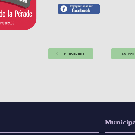
PRÉCÉDENT
SUIVA
Municipa