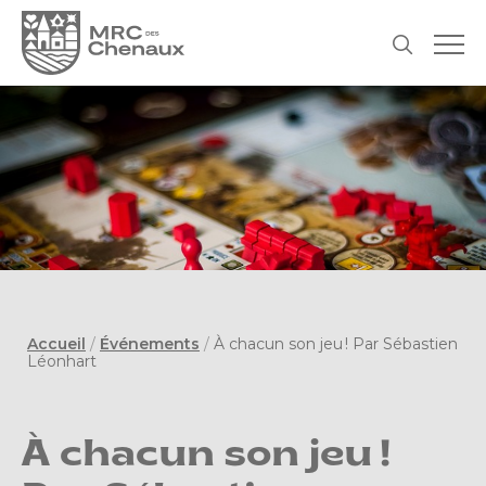
Accueil
/
Événements
/
À chacun son jeu ! Par Sébastien
Léonhart
À chacun son jeu !