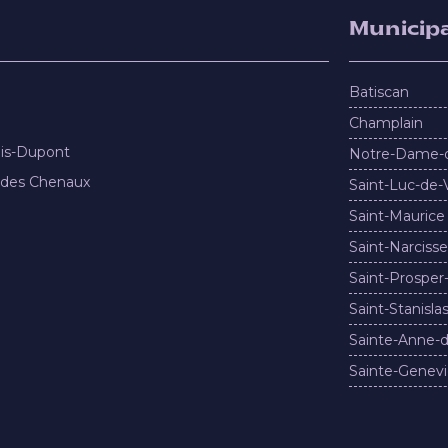
Municipa
Batiscan
Champlain
nis-Dupont
Notre-Dame-
 des Chenaux
Saint-Luc-de-
Saint-Maurice
Saint-Narcisse
Saint-Prosper
Saint-Stanisla
Sainte-Anne-d
Sainte-Genevi