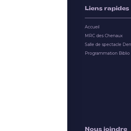
Liens rapides
Accueil
MRC des Chenaux
Salle de spectacle De
Programmation Biblio
Nous joindre