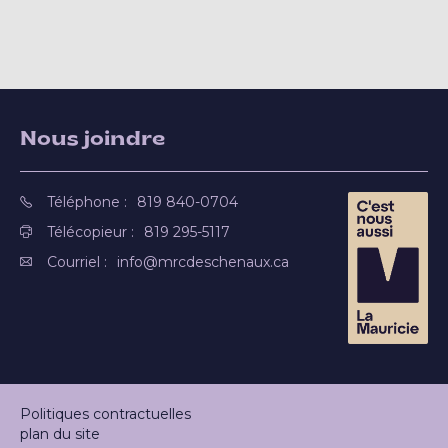
Nous joindre
Téléphone :
819 840-0704
Télécopieur :
819 295-5117
Courriel :
info@mrcdeschenaux.ca
Politiques contractuelles
plan du site