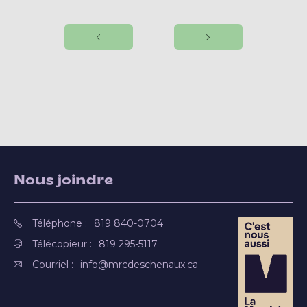
Nous joindre
Téléphone :
819 840-0704
Télécopieur :
819 295-5117
Courriel :
info@mrcdeschenaux.ca