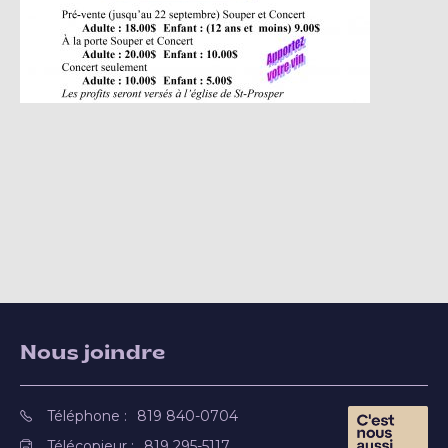
Nous joindre
Téléphone :
819 840-0704
Télécopieur :
819 295-5117