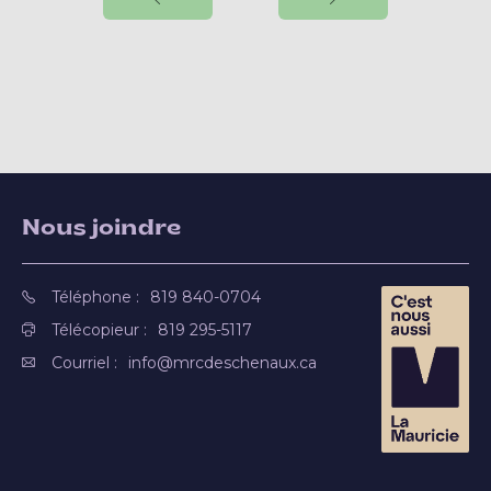
Nous joindre
Téléphone :
819 840-0704
Télécopieur :
819 295-5117
Courriel :
info@mrcdeschenaux.ca