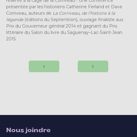
réservé à la cage de la Corriveau? Une conférence
présentée par les historiens Catherine Ferland et Dave
Corriveau, auteurs de
La Corriveau, de l’histoire à la
légende
(éditions du Septentrion), ouvrage finaliste aux
Prix du Gouverneur général 2014 et gagnant du Prix
littéraire du Salon du livre du Saguenay–Lac-Saint-Jean
2015.
Nous joindre