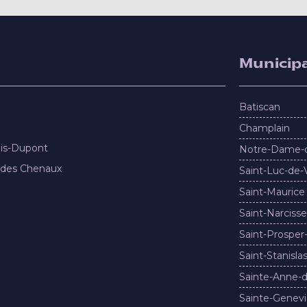
Municipa
Batiscan
Champlain
nis-Dupont
Notre-Dame-
 des Chenaux
Saint-Luc-de-
Saint-Maurice
Saint-Narcisse
Saint-Prosper
Saint-Stanisla
Sainte-Anne-d
Sainte-Genevi