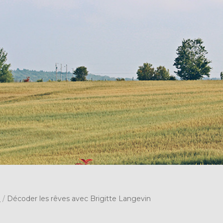
s
/
Décoder les rêves avec Brigitte Langevin