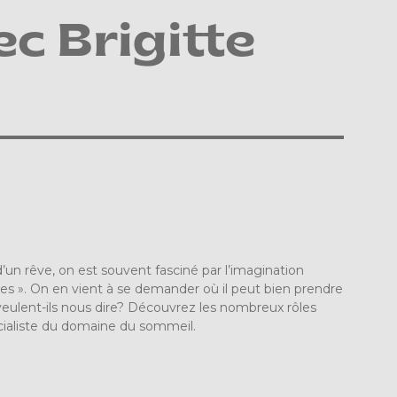
c Brigitte
d’un rêve, on est souvent fasciné par l’imagination
es ». On en vient à se demander où il peut bien prendre
veulent-ils nous dire? Découvrez les nombreux rôles
cialiste du domaine du sommeil.