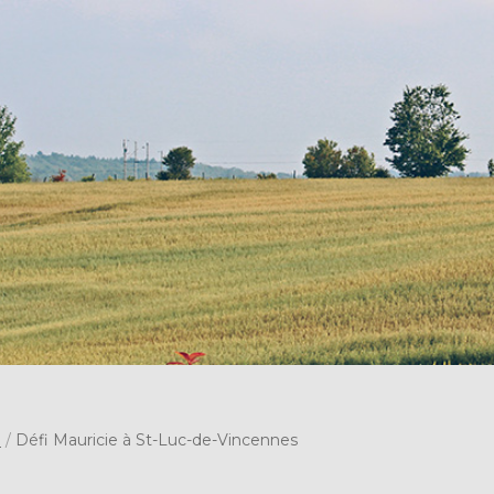
s
/
Défi Mauricie à St-Luc-de-Vincennes