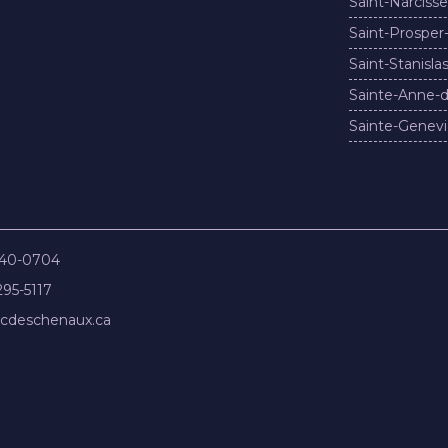
Saint-Narcisse
Saint-Prosper
Saint-Stanisla
Sainte-Anne-d
Sainte-Genevi
840-0704
295-5117
cdeschenaux.ca