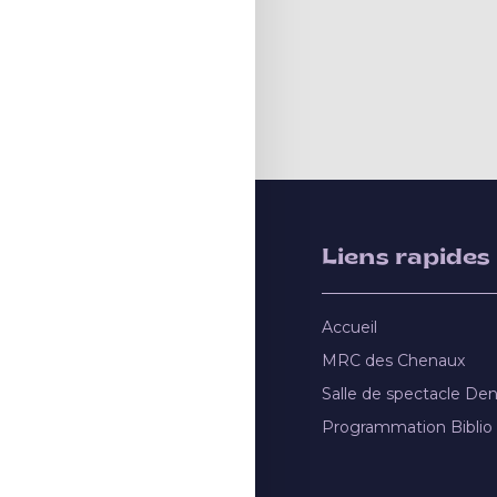
Liens rapides
Accueil
MRC des Chenaux
Salle de spectacle De
Programmation Biblio