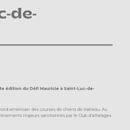
c-de-
e édition du Défi Mauricie à Saint-Luc-de-
it nord-américiain des courses de chiens de traîneau. Au
énements majeurs sanctionnés par le Club d’attelages