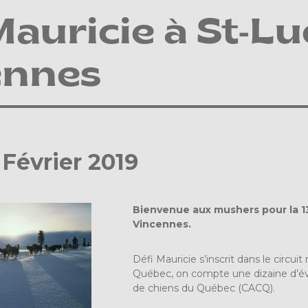
Mauricie à St-Lu
ennes
 Février 2019
Bienvenue aux mushers pour la 13
Vincennes.
Défi Mauricie s’inscrit dans le circu
Québec, on compte une dizaine d’év
de chiens du Québec (CACQ).