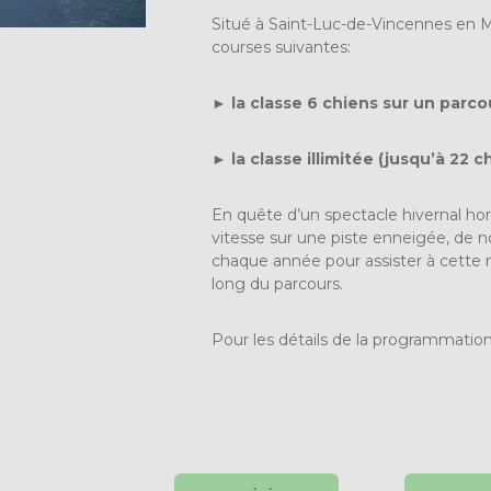
Situé à Saint-Luc-de-Vincennes en M
courses suivantes:
►
la classe 6 chiens sur un parco
►
la classe illimitée (
jusqu’à 22 c
En quête d’un spectacle hivernal hor
vitesse sur une piste enneigée, de
chaque année pour assister à cette m
long du parcours.
Pour les détails de la programmation