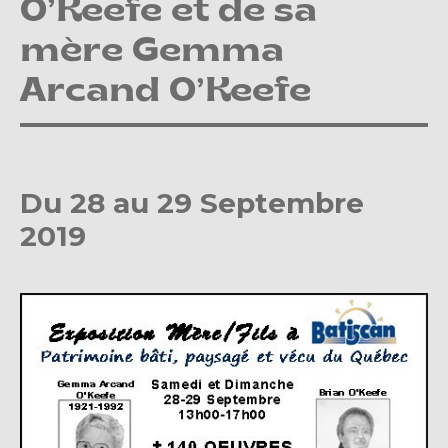
O’Keefe et de sa
mère Gemma
Arcand O’Keefe
Du 28 au 29 Septembre
2019