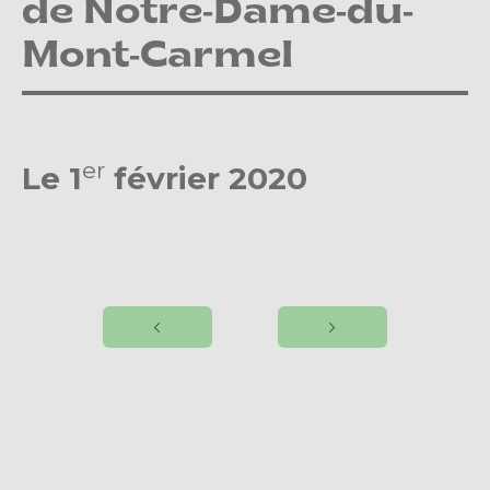
de Notre-Dame-du-
Mont-Carmel
er
Le 1
février 2020