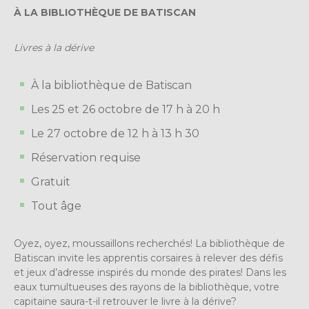
À LA BIBLIOTHÈQUE DE BATISCAN
Livres à la dérive
À la bibliothèque de Batiscan
Les 25 et 26 octobre de 17 h à 20 h
Le 27 octobre de 12 h à 13 h 30
Réservation requise
Gratuit
Tout âge
Oyez, oyez, moussaillons recherchés! La bibliothèque de
Batiscan invite les apprentis corsaires à relever des défis
et jeux d’adresse inspirés du monde des pirates! Dans les
eaux tumultueuses des rayons de la bibliothèque, votre
capitaine saura-t-il retrouver le livre à la dérive?