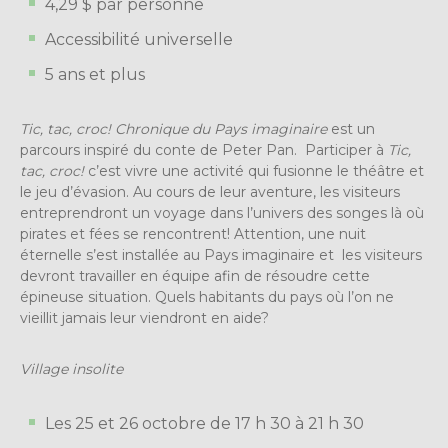
4,29 $ par personne
Accessibilité universelle
5 ans et plus
Tic, tac, croc! Chronique du Pays imaginaire
est un
parcours inspiré du conte de Peter Pan. Participer à
Tic,
tac, croc!
c’est vivre une activité qui fusionne le théâtre et
le jeu d’évasion. Au cours de leur aventure, les visiteurs
entreprendront un voyage dans l’univers des songes là où
pirates et fées se rencontrent! Attention, une nuit
éternelle s’est installée au Pays imaginaire et les visiteurs
devront travailler en équipe afin de résoudre cette
épineuse situation. Quels habitants du pays où l’on ne
vieillit jamais leur viendront en aide?
Village insolite
Les 25 et 26 octobre d
e 17 h 30 à 21 h 30