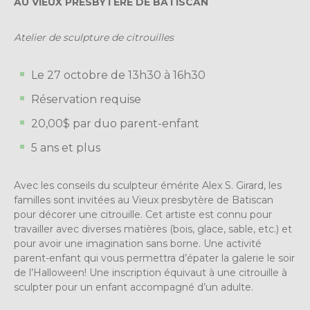
AU VIEUX PRESBYTÈRE DE BATISCAN
Atelier de sculpture de citrouilles
Le 27 octobre de 13h30 à 16h30
Réservation requise
20,00$ par duo parent-enfant
5 ans et plus
Avec les conseils du sculpteur émérite Alex S. Girard, les
familles sont invitées au Vieux presbytère de Batiscan
pour décorer une citrouille. Cet artiste est connu pour
travailler avec diverses matières (bois, glace, sable, etc.) et
pour avoir une imagination sans borne. Une activité
parent-enfant qui vous permettra d’épater la galerie le soir
de l’Halloween! Une inscription équivaut à une citrouille à
sculpter pour un enfant accompagné d’un adulte.