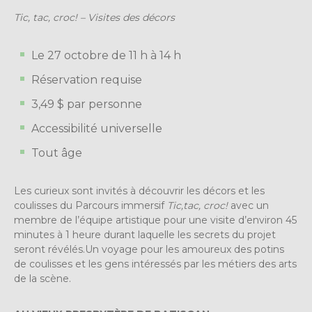
Tic, tac, croc! – Visites des décors
Le 27 octobre de
11 h à 14 h
Réservation requise
3,49 $ par personne
Accessibilité universelle
Tout âge
Les curieux sont invités à découvrir les décors
et les
coulisses du Parcours immersif
Tic,tac, croc!
avec un
membre de l’équipe artistique pour une visite d’environ 45
minutes à 1 heure durant laquelle les secrets du projet
seront révélés.Un voyage pour les amoureux des potins
de coulisses et les gens intéressés par les métiers des arts
de la scène.