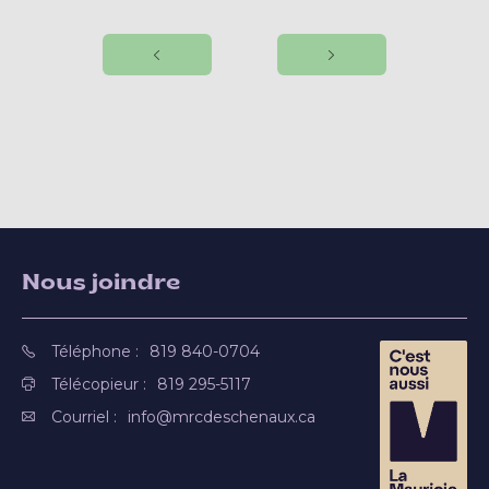
Nous joindre
Téléphone :
819 840-0704
Télécopieur :
819 295-5117
Courriel :
info@mrcdeschenaux.ca