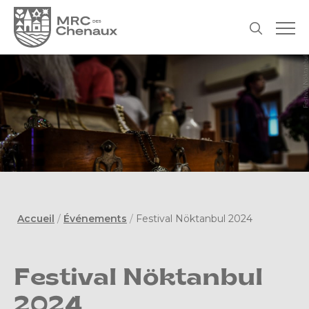
Accueil
/
Événements
/
Festival Nöktanbul 2024
Festival Nöktanbul
2024