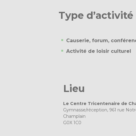
Type d’activité
Causerie, forum, conféren
Activité de loisir culturel
Lieu
Le Centre Tricentenaire de Ch
Gymnasse/réception, 961 rue Not
Champlain
G0X 1C0