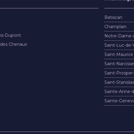
Batiscan
Champlain
nis-Dupont
Notre-Dame-
 des Chenaux
Saint-Luc-de-
Saint-Maurice
Saint-Narcisse
Saint-Prosper
Saint-Stanisla
Sainte-Anne-d
Sainte-Genevi