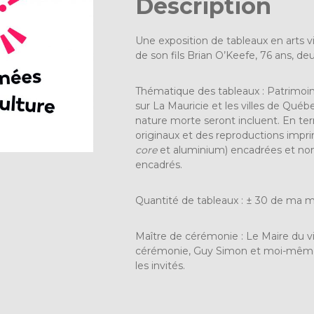
Description
Une exposition de tableaux en arts
de son fils Brian O’Keefe, 76 ans, deu
Thématique des tableaux : Patrimoi
sur La Mauricie et les villes de Québ
nature morte seront incluent. En ter
originaux et des reproductions impri
core
et aluminium) encadrées et non
encadrés.
Quantité de tableaux : ± 30 de ma 
Maître de cérémonie : Le Maire du v
cérémonie, Guy Simon et moi-même B
les invités.