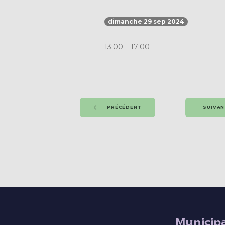
dimanche 29 sep 2024
13:00 – 17:00
PRÉCÉDENT
SUIVA
Municipa