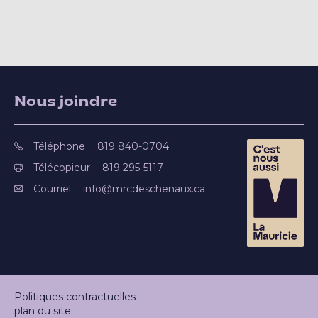
Nous joindre
Téléphone :
819 840-0704
Télécopieur :
819 295-5117
Courriel :
info@mrcdeschenaux.ca
Politiques contractuelles
plan du site