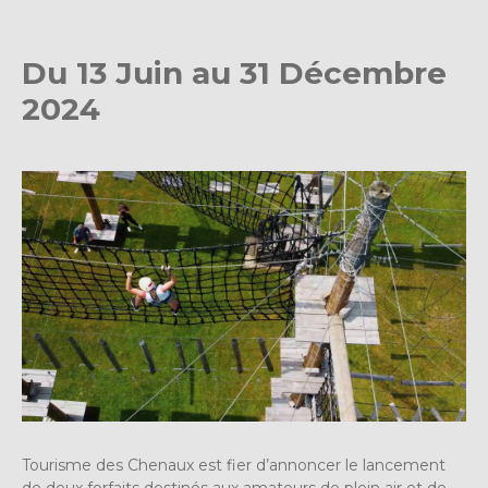
Du 13 Juin au 31 Décembre
2024
Tourisme des Chenaux est fier d’annoncer le lancement
de deux forfaits destinés aux amateurs de plein air et de